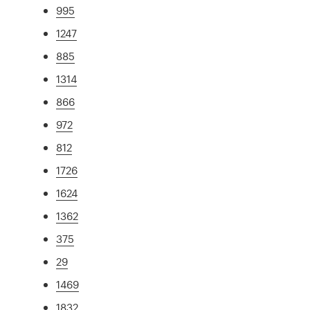
995
1247
885
1314
866
972
812
1726
1624
1362
375
29
1469
1832