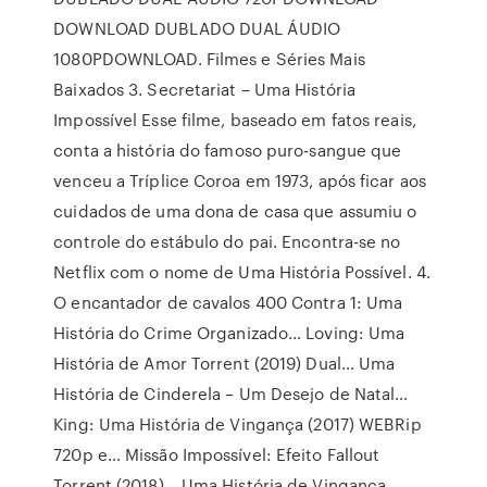
DOWNLOAD DUBLADO DUAL ÁUDIO
1080PDOWNLOAD. Filmes e Séries Mais
Baixados 3. Secretariat – Uma História
Impossível Esse filme, baseado em fatos reais,
conta a história do famoso puro-sangue que
venceu a Tríplice Coroa em 1973, após ficar aos
cuidados de uma dona de casa que assumiu o
controle do estábulo do pai. Encontra-se no
Netflix com o nome de Uma História Possível. 4.
O encantador de cavalos 400 Contra 1: Uma
História do Crime Organizado… Loving: Uma
História de Amor Torrent (2019) Dual… Uma
História de Cinderela – Um Desejo de Natal…
King: Uma História de Vingança (2017) WEBRip
720p e… Missão Impossível: Efeito Fallout
Torrent (2018)… Uma História de Vingança