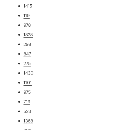
1415
119
978
1828
298
847
275
1430
1101
975
719
523
1368