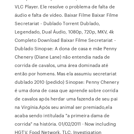
VLC Player. Ele resolve o problema de falta de
áudio e falta de vídeo. Baixar Filme Baixar Filme
Secretariat - Dublado Torrent Dublado,
Legendado, Dual Áudio, 1080p, 720p, MKV, 4k
Completo Download Baixar Filme Secretariat -
Dublado Sinopse: A dona de casa e mãe Penny
Chenery (Diane Lane) não entendia nada de
corrida de cavalos, uma área dominada até
então por homens. Mas ela assumiu secretariat
dublado 2010 (pedido) Sinopse: Penny Chenery
é uma dona de casa que aprende sobre corrida
de cavalos após herdar uma fazenda de seu pai
na Virgínia.Após seu animal ser premiado,ela
acaba sendo intítulada "a primeira dama de
corrida" na história. 01/02/2011 · Now including
HGTV, Food Network, TLC, Investigation