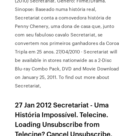
(2010) Secretariat. Gênero: Filme/Drama.
Sinopse: Baseado numa história real,
Secretariat conta a comovedora história de
Penny Chenery, uma dona de casa que, junto
com seu fabuloso cavalo Secretariat, se
convertem nos primeiros ganhadores da Coroa
Tripla em 25 anos. 27/04/2010 · Secretariat will
be available in stores nationwide as a 2-Disc
Blu-ray Combo Pack, DVD and Movie Download
on January 25, 2011. To find out more about
Secretariat,
27 Jan 2012 Secretariat - Uma
História Impossível. Telecine.
Loading Unsubscribe from
Telecine? Cancel Unsubscribe.