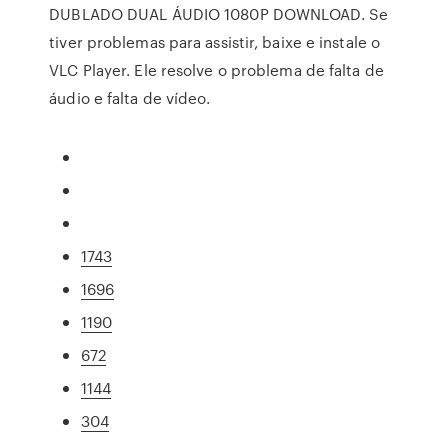
DUBLADO DUAL ÁUDIO 1080P DOWNLOAD. Se
tiver problemas para assistir, baixe e instale o
VLC Player. Ele resolve o problema de falta de
áudio e falta de vídeo.
1743
1696
1190
672
1144
304