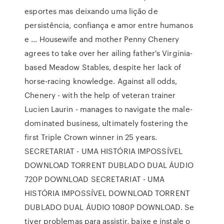
esportes mas deixando uma lição de
persistência, confiança e amor entre humanos
e … Housewife and mother Penny Chenery
agrees to take over her ailing father's Virginia-
based Meadow Stables, despite her lack of
horse-racing knowledge. Against all odds,
Chenery - with the help of veteran trainer
Lucien Laurin - manages to navigate the male-
dominated business, ultimately fostering the
first Triple Crown winner in 25 years.
SECRETARIAT - UMA HISTÓRIA IMPOSSÍVEL
DOWNLOAD TORRENT DUBLADO DUAL ÁUDIO
720P DOWNLOAD SECRETARIAT - UMA
HISTÓRIA IMPOSSÍVEL DOWNLOAD TORRENT
DUBLADO DUAL ÁUDIO 1080P DOWNLOAD. Se
tiver problemas para assistir, baixe e instale o