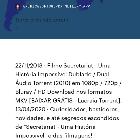
AMERICASOFTSGLPDX.NETLIFY.APP
Terror profundo torrent
22/11/2018 · Filme Secretariat - Uma
História Impossível Dublado / Dual
Áudio Torrent (2010) em 1080p / 720p /
Bluray / HD Download nos formatos
MKV [BAIXAR GRÁTIS - Lacraia Torrent].
13/04/2020 · Curiosidades, bastidores,
novidades, e até segredos escondidos
de "Secretariat - Uma História
Impossível" e das filmagens! -