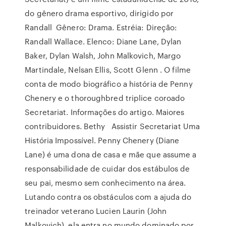
do gênero drama esportivo, dirigido por
Randall Gênero: Drama. Estréia: Direção:
Randall Wallace. Elenco: Diane Lane, Dylan
Baker, Dylan Walsh, John Malkovich, Margo
Martindale, Nelsan Ellis, Scott Glenn . O filme
conta de modo biográfico a história de Penny
Chenery e o thoroughbred triplice coroado
Secretariat. Informações do artigo. Maiores
contribuidores. Bethy Assistir Secretariat Uma
História Impossível. Penny Chenery (Diane
Lane) é uma dona de casa e mãe que assume a
responsabilidade de cuidar dos estábulos de
seu pai, mesmo sem conhecimento na área.
Lutando contra os obstáculos com a ajuda do
treinador veterano Lucien Laurin (John
Malkovich), ela entra no mundo dominado por