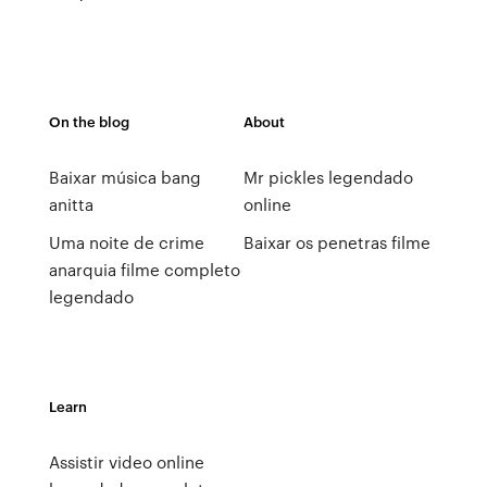
On the blog
About
Baixar música bang
Mr pickles legendado
anitta
online
Uma noite de crime
Baixar os penetras filme
anarquia filme completo
legendado
Learn
Assistir video online