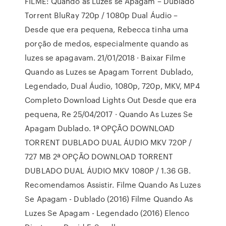
FILME: Quando as Luzes se Apagam – Dublado
Torrent BluRay 720p / 1080p Dual Áudio –
Desde que era pequena, Rebecca tinha uma
porção de medos, especialmente quando as
luzes se apagavam. 21/01/2018 · Baixar Filme
Quando as Luzes se Apagam Torrent Dublado,
Legendado, Dual Áudio, 1080p, 720p, MKV, MP4
Completo Download Lights Out Desde que era
pequena, Re 25/04/2017 · Quando As Luzes Se
Apagam Dublado. 1ª OPÇÃO DOWNLOAD
TORRENT DUBLADO DUAL ÁUDIO MKV 720P /
727 MB 2ª OPÇÃO DOWNLOAD TORRENT
DUBLADO DUAL ÁUDIO MKV 1080P / 1.36 GB.
Recomendamos Assistir. Filme Quando As Luzes
Se Apagam - Dublado (2016) Filme Quando As
Luzes Se Apagam - Legendado (2016) Elenco