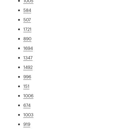
1005
584
507
1721
890
1694
1347
1492
996
151
1006
674
1003
919