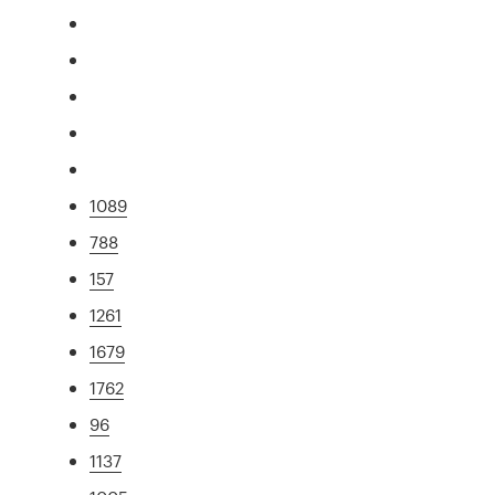
1089
788
157
1261
1679
1762
96
1137