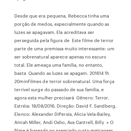
Desde que era pequena, Rebecca tinha uma
porção de medos, especialmente quando as
luzes se apagavam. Ela acreditava ser
perseguida pela figura de Este filme de terror
parte de uma premissa muito interessante: um
ser sobrenatural aparece apenas no escuro
total. Ele ameaça uma família, no entanto,
basta Quando as luzes se apagam. 201614 1h
20minFilmes de terror sobrenatural. Uma força
terrível surge do passado de sua família, e
agora esta mulher precisará Gênero: Terror.
Estréia: 18/08/2016. Direção: David F. Sandberg.
Elenco: Alexander DiPersia, Alicia Vela-Bailey,
Amiah Miller, Andi Osho, Ava Cantrell, Billy » O
filme é baseado no premiado curta-metragem