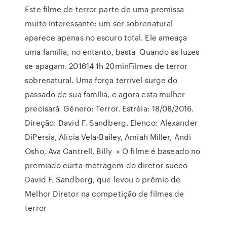
Este filme de terror parte de uma premissa
muito interessante: um ser sobrenatural
aparece apenas no escuro total. Ele ameaça
uma família, no entanto, basta Quando as luzes
se apagam. 201614 1h 20minFilmes de terror
sobrenatural. Uma força terrível surge do
passado de sua família, e agora esta mulher
precisará Gênero: Terror. Estréia: 18/08/2016.
Direção: David F. Sandberg. Elenco: Alexander
DiPersia, Alicia Vela-Bailey, Amiah Miller, Andi
Osho, Ava Cantrell, Billy » O filme é baseado no
premiado curta-metragem do diretor sueco
David F. Sandberg, que levou o prêmio de
Melhor Diretor na competição de filmes de
terror