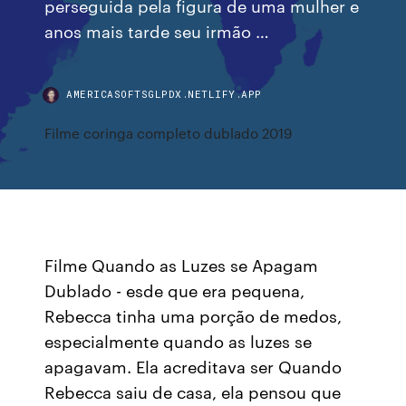
perseguida pela figura de uma mulher e
anos mais tarde seu irmão …
AMERICASOFTSGLPDX.NETLIFY.APP
Filme coringa completo dublado 2019
Filme Quando as Luzes se Apagam
Dublado - esde que era pequena,
Rebecca tinha uma porção de medos,
especialmente quando as luzes se
apagavam. Ela acreditava ser Quando
Rebecca saiu de casa, ela pensou que