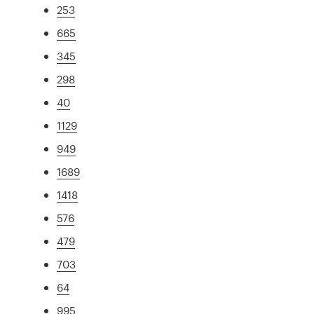
253
665
345
298
40
1129
949
1689
1418
576
479
703
64
995