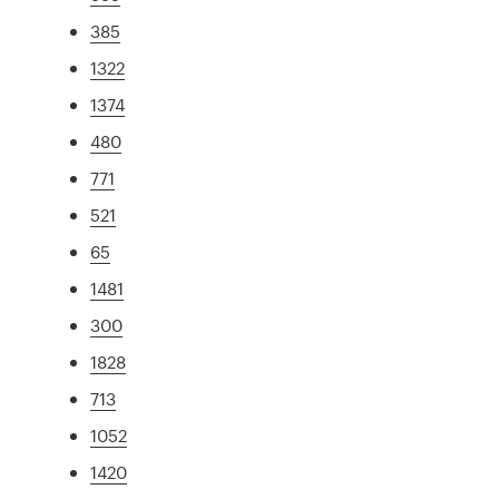
385
1322
1374
480
771
521
65
1481
300
1828
713
1052
1420