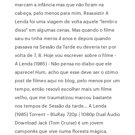
marcam a infância mas que não ficam na
cabeça, pelo menos para mim. Reassistir A
Lenda foi uma viagem de volta aquele "lembro
disso" em algumas cenas. Mas quando o filme
saiu eu tinha meros 4 anos e depois quando
passava na Sessão da Tarde eu deveria ter por
volta de 7, 8. Hoje vou escrever sobre o filme -
A Lenda (1985) - Não pensa no diabo que ele
aparece! Hum, acho que esse deve ser o útimo
post de filmes aqui no blog, pelo menos por um
tempo, então resovli escolher mais um filme
velho, que me traumatizou marcou bastante
nos tempos de Sessão da tarde… A Lenda
(1985) Torrent – BluRay 720p | 1080p Dual Áudio
Download Jack (Tom Cruise) é um jovem
camponês que vive numa floresta mágica,