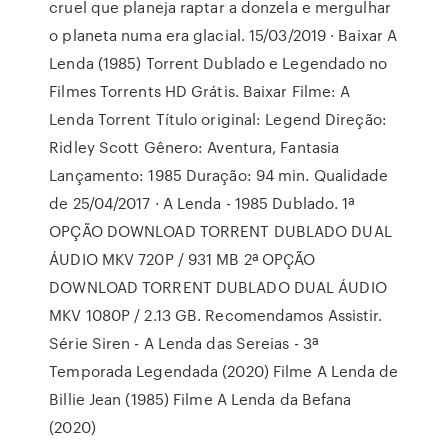
cruel que planeja raptar a donzela e mergulhar
o planeta numa era glacial. 15/03/2019 · Baixar A
Lenda (1985) Torrent Dublado e Legendado no
Filmes Torrents HD Grátis. Baixar Filme: A
Lenda Torrent Título original: Legend Direção:
Ridley Scott Gênero: Aventura, Fantasia
Lançamento: 1985 Duração: 94 min. Qualidade
de 25/04/2017 · A Lenda - 1985 Dublado. 1ª
OPÇÃO DOWNLOAD TORRENT DUBLADO DUAL
ÁUDIO MKV 720P / 931 MB 2ª OPÇÃO
DOWNLOAD TORRENT DUBLADO DUAL ÁUDIO
MKV 1080P / 2.13 GB. Recomendamos Assistir.
Série Siren - A Lenda das Sereias - 3ª
Temporada Legendada (2020) Filme A Lenda de
Billie Jean (1985) Filme A Lenda da Befana
(2020)