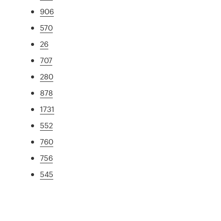
906
570
26
707
280
878
1731
552
760
756
545