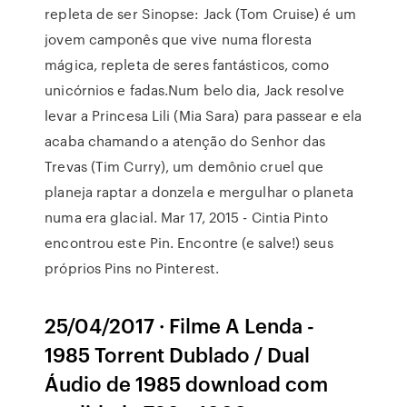
repleta de ser Sinopse: Jack (Tom Cruise) é um
jovem camponês que vive numa floresta
mágica, repleta de seres fantásticos, como
unicórnios e fadas.Num belo dia, Jack resolve
levar a Princesa Lili (Mia Sara) para passear e ela
acaba chamando a atenção do Senhor das
Trevas (Tim Curry), um demônio cruel que
planeja raptar a donzela e mergulhar o planeta
numa era glacial. Mar 17, 2015 - Cintia Pinto
encontrou este Pin. Encontre (e salve!) seus
próprios Pins no Pinterest.
25/04/2017 · Filme A Lenda -
1985 Torrent Dublado / Dual
Áudio de 1985 download com