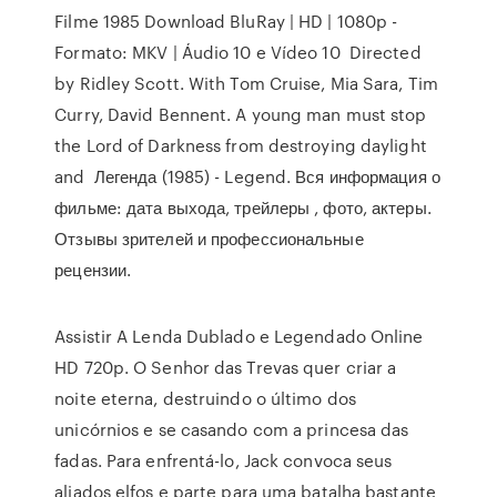
Filme 1985 Download BluRay | HD | 1080p -
Formato: MKV | Áudio 10 e Vídeo 10 Directed
by Ridley Scott. With Tom Cruise, Mia Sara, Tim
Curry, David Bennent. A young man must stop
the Lord of Darkness from destroying daylight
and Легенда (1985) - Legend. Вся информация о
фильме: дата выхода, трейлеры , фото, актеры.
Отзывы зрителей и профессиональные
рецензии.
Assistir A Lenda Dublado e Legendado Online
HD 720p. O Senhor das Trevas quer criar a
noite eterna, destruindo o último dos
unicórnios e se casando com a princesa das
fadas. Para enfrentá-lo, Jack convoca seus
aliados elfos e parte para uma batalha bastante