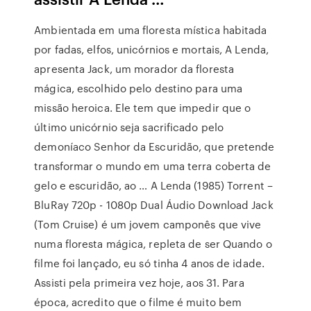
Ambientada em uma floresta mística habitada
por fadas, elfos, unicórnios e mortais, A Lenda,
apresenta Jack, um morador da floresta
mágica, escolhido pelo destino para uma
missão heroica. Ele tem que impedir que o
último unicórnio seja sacrificado pelo
demoníaco Senhor da Escuridão, que pretende
transformar o mundo em uma terra coberta de
gelo e escuridão, ao … A Lenda (1985) Torrent –
BluRay 720p - 1080p Dual Áudio Download Jack
(Tom Cruise) é um jovem camponês que vive
numa floresta mágica, repleta de ser Quando o
filme foi lançado, eu só tinha 4 anos de idade.
Assisti pela primeira vez hoje, aos 31. Para
época, acredito que o filme é muito bem