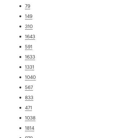
79
149
310
1643
591
1633
1331
1040
567
833
471
1038
1814
979