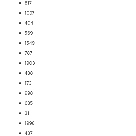
817
1097
404
569
1549
787
1903
488
173
998
685
31
1998
437