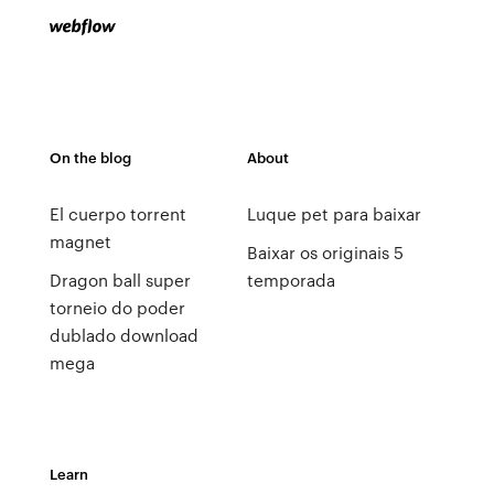
On the blog
About
El cuerpo torrent
Luque pet para baixar
magnet
Baixar os originais 5
Dragon ball super
temporada
torneio do poder
dublado download
mega
Learn