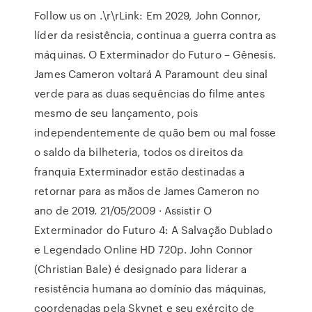
Follow us on .\r\rLink: Em 2029, John Connor,
líder da resistência, continua a guerra contra as
máquinas. O Exterminador do Futuro – Gênesis.
James Cameron voltará A Paramount deu sinal
verde para as duas sequências do filme antes
mesmo de seu lançamento, pois
independentemente de quão bem ou mal fosse
o saldo da bilheteria, todos os direitos da
franquia Exterminador estão destinadas a
retornar para as mãos de James Cameron no
ano de 2019. 21/05/2009 · Assistir O
Exterminador do Futuro 4: A Salvação Dublado
e Legendado Online HD 720p. John Connor
(Christian Bale) é designado para liderar a
resistência humana ao domínio das máquinas,
coordenadas pela Skynet e seu exército de