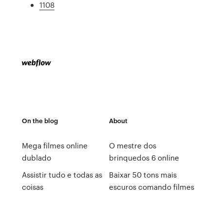
1108
On the blog
About
Mega filmes online
O mestre dos
dublado
brinquedos 6 online
Assistir tudo e todas as
Baixar 50 tons mais
coisas
escuros comando filmes