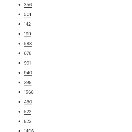
356
501
142
199
588
678
991
940
298
1568
480
522
822
1406