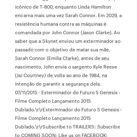
icônico de T-800, enquanto Linda Hamilton
encarna mais uma vez Sarah Connor. Em 2029, a
resistência humana contra as máquinas é
comandada por John Connor (Jason Clarke). Ao
saber que a Skynet enviou um exterminador ao
passado com o objetivo de matar sua mãe,
Sarah Connor (Emilia Clarke), antes de seu
nascimento, John envia o sargento Kyle Reese
(Jai Courtney) de volta ao ano de 1984, na
intenção de garantir a segurança dela.
07/11/2015 · Exterminador do Futuro 5 Genesis -
Filme Completo Lançamento 2015
Dublado.\r\rExterminador do Futuro 5 Genesis -
Filme Completo Lançamento 2015
Dublado.\r\rSubscribe to TRAILERS: Subscribe
to COMING SOON: Like us on FACEBOOK: