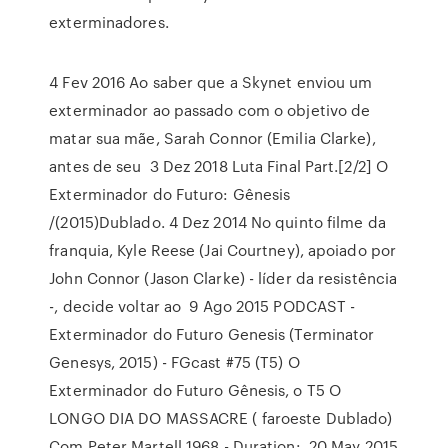
exterminadores.
4 Fev 2016 Ao saber que a Skynet enviou um
exterminador ao passado com o objetivo de
matar sua mãe, Sarah Connor (Emilia Clarke),
antes de seu 3 Dez 2018 Luta Final Part.[2/2] O
Exterminador do Futuro: Gênesis
/(2015)Dublado. 4 Dez 2014 No quinto filme da
franquia, Kyle Reese (Jai Courtney), apoiado por
John Connor (Jason Clarke) - líder da resistência
-, decide voltar ao 9 Ago 2015 PODCAST -
Exterminador do Futuro Genesis (Terminator
Genesys, 2015) - FGcast #75 (T5) O
Exterminador do Futuro Gênesis, o T5 O
LONGO DIA DO MASSACRE ( faroeste Dublado)
Com Peter Martell 1968 - Duration: 20 May 2015