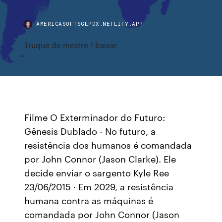
AMERICASOFTSGLPDX.NETLIFY.APP
Truque de mestre 1 baixar
Filme O Exterminador do Futuro:
Gênesis Dublado - No futuro, a
resistência dos humanos é comandada
por John Connor (Jason Clarke). Ele
decide enviar o sargento Kyle Ree
23/06/2015 · Em 2029, a resistência
humana contra as máquinas é
comandada por John Connor (Jason