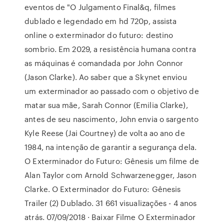
eventos de "O Julgamento Final&q, filmes
dublado e legendado em hd 720p, assista
online o exterminador do futuro: destino
sombrio. Em 2029, a resistência humana contra
as máquinas é comandada por John Connor
(Jason Clarke). Ao saber que a Skynet enviou
um exterminador ao passado com o objetivo de
matar sua mãe, Sarah Connor (Emilia Clarke),
antes de seu nascimento, John envia o sargento
Kyle Reese (Jai Courtney) de volta ao ano de
1984, na intenção de garantir a segurança dela.
O Exterminador do Futuro: Gênesis um filme de
Alan Taylor com Arnold Schwarzenegger, Jason
Clarke. O Exterminador do Futuro: Gênesis
Trailer (2) Dublado. 31 661 visualizações - 4 anos
atrás. 07/09/2018 · Baixar Filme O Exterminador