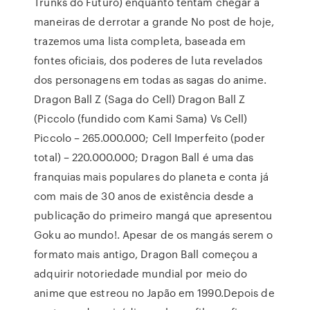
Trunks do Futuro) enquanto tentam chegar à
maneiras de derrotar a grande No post de hoje,
trazemos uma lista completa, baseada em
fontes oficiais, dos poderes de luta revelados
dos personagens em todas as sagas do anime.
Dragon Ball Z (Saga do Cell) Dragon Ball Z
(Piccolo (fundido com Kami Sama) Vs Cell)
Piccolo – 265.000.000; Cell Imperfeito (poder
total) – 220.000.000; Dragon Ball é uma das
franquias mais populares do planeta e conta já
com mais de 30 anos de existência desde a
publicação do primeiro mangá que apresentou
Goku ao mundo!. Apesar de os mangás serem o
formato mais antigo, Dragon Ball começou a
adquirir notoriedade mundial por meio do
anime que estreou no Japão em 1990.Depois de