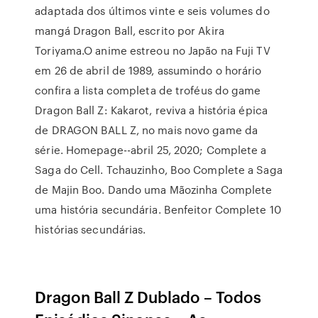
adaptada dos últimos vinte e seis volumes do
mangá Dragon Ball, escrito por Akira
Toriyama.O anime estreou no Japão na Fuji TV
em 26 de abril de 1989, assumindo o horário
confira a lista completa de troféus do game
Dragon Ball Z: Kakarot, reviva a história épica
de DRAGON BALL Z, no mais novo game da
série. Homepage--abril 25, 2020; Complete a
Saga do Cell. Tchauzinho, Boo Complete a Saga
de Majin Boo. Dando uma Mãozinha Complete
uma história secundária. Benfeitor Complete 10
histórias secundárias.
Dragon Ball Z Dublado – Todos