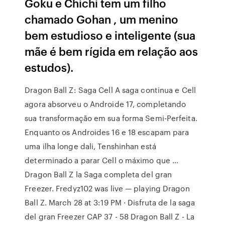
Goku e Chichi tem um filho
chamado Gohan , um menino
bem estudioso e inteligente (sua
mãe é bem rígida em relação aos
estudos).
Dragon Ball Z: Saga Cell A saga continua e Cell
agora absorveu o Androide 17, completando
sua transformação em sua forma Semi-Perfeita.
Enquanto os Androides 16 e 18 escapam para
uma ilha longe dali, Tenshinhan está
determinado a parar Cell o máximo que …
Dragon Ball Z la Saga completa del gran
Freezer. Fredyz102 was live — playing Dragon
Ball Z. March 28 at 3:19 PM · Disfruta de la saga
del gran Freezer CAP 37 - 58 Dragon Ball Z - La