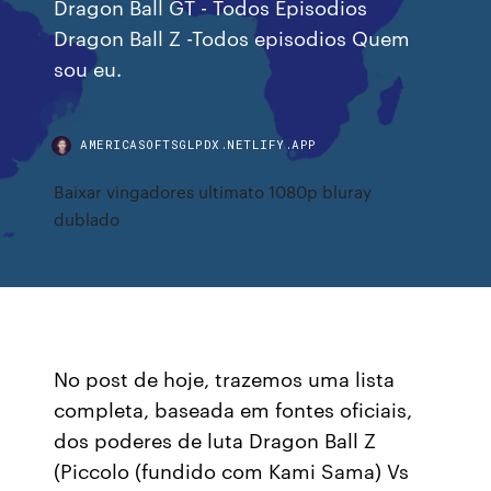
Dragon Ball GT - Todos Episodios
Dragon Ball Z -Todos episodios Quem
sou eu.
AMERICASOFTSGLPDX.NETLIFY.APP
Baixar vingadores ultimato 1080p bluray
dublado
No post de hoje, trazemos uma lista
completa, baseada em fontes oficiais,
dos poderes de luta Dragon Ball Z
(Piccolo (fundido com Kami Sama) Vs