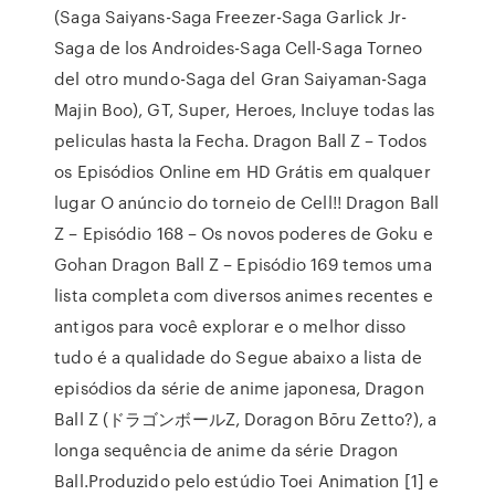
(Saga Saiyans-Saga Freezer-Saga Garlick Jr-
Saga de los Androides-Saga Cell-Saga Torneo
del otro mundo-Saga del Gran Saiyaman-Saga
Majin Boo), GT, Super, Heroes, Incluye todas las
peliculas hasta la Fecha. Dragon Ball Z – Todos
os Episódios Online em HD Grátis em qualquer
lugar O anúncio do torneio de Cell!! Dragon Ball
Z – Episódio 168 – Os novos poderes de Goku e
Gohan Dragon Ball Z – Episódio 169 temos uma
lista completa com diversos animes recentes e
antigos para você explorar e o melhor disso
tudo é a qualidade do Segue abaixo a lista de
episódios da série de anime japonesa, Dragon
Ball Z (ドラゴンボールZ, Doragon Bōru Zetto?), a
longa sequência de anime da série Dragon
Ball.Produzido pelo estúdio Toei Animation [1] e