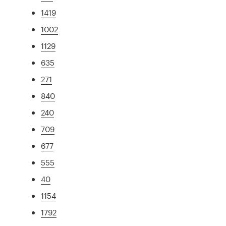
1419
1002
1129
635
271
840
240
709
677
555
40
1154
1792