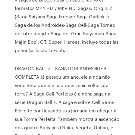
formatos MP4 HD y MKV HD. Sagas: Origin, Z
(Saga Saiyans-Saga Freezer-Saga Garlick Jr-
Saga de los Androides-Saga Cell-Saga Torneo
del otro mundo-Saga del Gran Saiyaman-Saga
Majin Boo), GT, Super, Heroes, Incluye todas las
peliculas hasta la Fecha.
DRAGON BALL Z - SAGA DOS ANDROIDES
COMPLETA Já passou um ano. ele ainda não
veio. Será que ele não quer mais voltar pra
terra? A Saga Cell Perfeito é a nona saga na
série Dragon Ball Z. A saga é sobre Cell Semi-
Perfeito continuando sua jornada em chegar à
sua Forma Perfeita. Também mostra a ascenção
dos quatro Saiyajins (Goku, Vegeta, Gohan, e