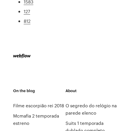
1583
127
812
On the blog
About
Filme escorpião rei 2018
O segredo do relógio na
parede elenco
Mcmafia 2 temporada
estreno
Suits 1 temporada
dublado completo