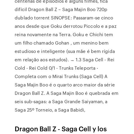
centenas de episódios e alguns filmes, fica
difícil Dragon Ball Z – Saga Majin Boo 720p
dublado torrent SINOPSE: Passaram-se cinco
anos desde que Goku derrotou Piccolo e a paz
reina novamente na Terra. Goku e Chichi tem
um filho chamado Gohan , um menino bem
estudioso e inteligente (sua mãe é bem rígida
em relação aos estudos). → 1.3 Saga Cell - Rei
Cold - Rei Cold 0/1 - Trunks Teleporta -
Completa com o Mirai Trunks (Saga Cell) A
Saga Majin Boo é o quarto arco maior da série
Dragon Ball Z. A Saga Majin Boo é quebrada em
seis sub-sagas: a Saga Grande Saiyaman, a
Saga 25º Torneio, a Saga Babidi,
Dragon Ball Z - Saga Cell y los