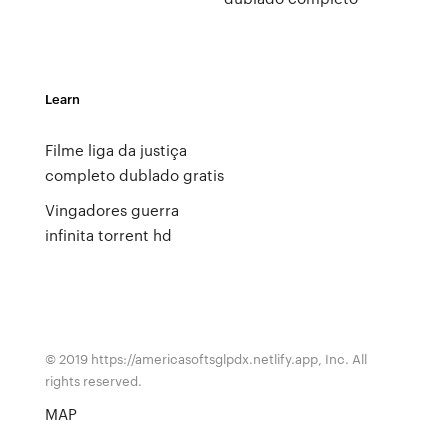
Learn
Filme liga da justiça
completo dublado gratis
Vingadores guerra
infinita torrent hd
© 2019 https://americasoftsglpdx.netlify.app, Inc. All
rights reserved.
MAP