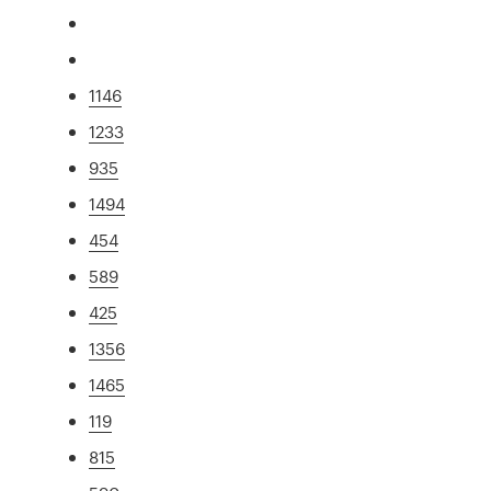
1146
1233
935
1494
454
589
425
1356
1465
119
815