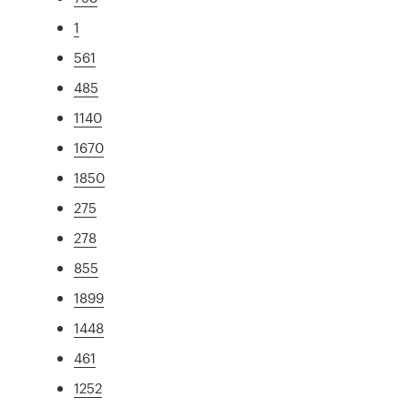
1
561
485
1140
1670
1850
275
278
855
1899
1448
461
1252