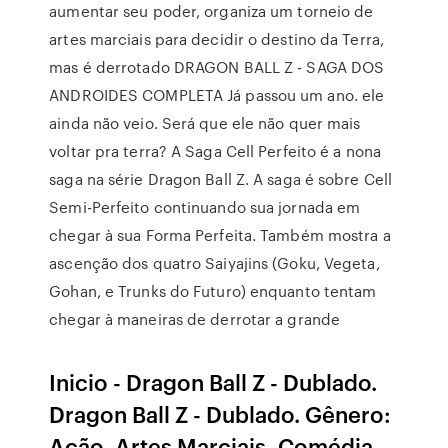
aumentar seu poder, organiza um torneio de
artes marciais para decidir o destino da Terra,
mas é derrotado DRAGON BALL Z - SAGA DOS
ANDROIDES COMPLETA Já passou um ano. ele
ainda não veio. Será que ele não quer mais
voltar pra terra? A Saga Cell Perfeito é a nona
saga na série Dragon Ball Z. A saga é sobre Cell
Semi-Perfeito continuando sua jornada em
chegar à sua Forma Perfeita. Também mostra a
ascenção dos quatro Saiyajins (Goku, Vegeta,
Gohan, e Trunks do Futuro) enquanto tentam
chegar à maneiras de derrotar a grande
Inicio - Dragon Ball Z - Dublado.
Dragon Ball Z - Dublado. Gênero:
Ação, Artes Marciais, Comédia,