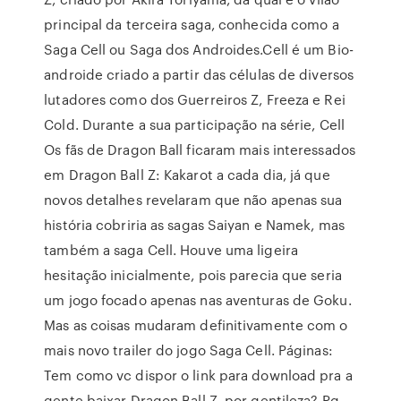
principal da terceira saga, conhecida como a
Saga Cell ou Saga dos Androides.Cell é um Bio-
androide criado a partir das células de diversos
lutadores como dos Guerreiros Z, Freeza e Rei
Cold. Durante a sua participação na série, Cell
Os fãs de Dragon Ball ficaram mais interessados
em Dragon Ball Z: Kakarot a cada dia, já que
novos detalhes revelaram que não apenas sua
história cobriria as sagas Saiyan e Namek, mas
também a saga Cell. Houve uma ligeira
hesitação inicialmente, pois parecia que seria
um jogo focado apenas nas aventuras de Goku.
Mas as coisas mudaram definitivamente com o
mais novo trailer do jogo Saga Cell. Páginas:
Tem como vc dispor o link para download pra a
gente baixar Dragon Ball Z, por gentileza? Pq