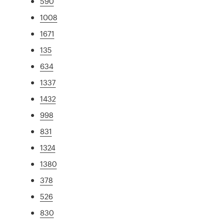
590
1008
1671
135
634
1337
1432
998
831
1324
1380
378
526
830