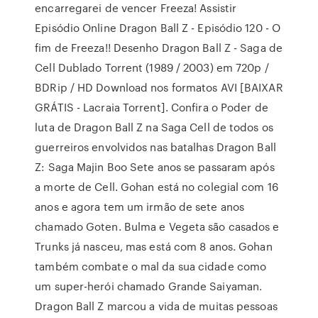
encarregarei de vencer Freeza! Assistir
Episódio Online Dragon Ball Z - Episódio 120 - O
fim de Freeza!! Desenho Dragon Ball Z - Saga de
Cell Dublado Torrent (1989 / 2003) em 720p /
BDRip / HD Download nos formatos AVI [BAIXAR
GRÁTIS - Lacraia Torrent]. Confira o Poder de
luta de Dragon Ball Z na Saga Cell de todos os
guerreiros envolvidos nas batalhas Dragon Ball
Z: Saga Majin Boo Sete anos se passaram após
a morte de Cell. Gohan está no colegial com 16
anos e agora tem um irmão de sete anos
chamado Goten. Bulma e Vegeta são casados e
Trunks já nasceu, mas está com 8 anos. Gohan
também combate o mal da sua cidade como
um super-herói chamado Grande Saiyaman.
Dragon Ball Z marcou a vida de muitas pessoas