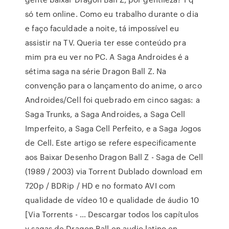
só tem online. Como eu trabalho durante o dia
e faço faculdade a noite, tá impossível eu
assistir na TV. Queria ter esse conteúdo pra
mim pra eu ver no PC. A Saga Androides é a
sétima saga na série Dragon Ball Z. Na
convenção para o lançamento do anime, o arco
Androides/Cell foi quebrado em cinco sagas: a
Saga Trunks, a Saga Androides, a Saga Cell
Imperfeito, a Saga Cell Perfeito, e a Saga Jogos
de Cell. Este artigo se refere especificamente
aos Baixar Desenho Dragon Ball Z - Saga de Cell
(1989 / 2003) via Torrent Dublado download em
720p / BDRip / HD e no formato AVI com
qualidade de vídeo 10 e qualidade de áudio 10
[Via Torrents - … Descargar todos los capítulos
y sagas de Dragon Ball en audio latino en