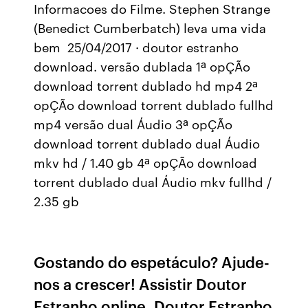
Informacoes do Filme. Stephen Strange
(Benedict Cumberbatch) leva uma vida
bem 25/04/2017 · doutor estranho
download. versão dublada 1ª opÇÃo
download torrent dublado hd mp4 2ª
opÇÃo download torrent dublado fullhd
mp4 versão dual Áudio 3ª opÇÃo
download torrent dublado dual Áudio
mkv hd / 1.40 gb 4ª opÇÃo download
torrent dublado dual Áudio mkv fullhd /
2.35 gb
Gostando do espetáculo? Ajude-
nos a crescer! Assistir Doutor
Estranho online, Doutor Estranho