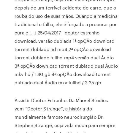
depois de um terrível acidente de carro, que o
rouba do uso de suas mãos. Quando a medicina
tradicional o falha, ele é forçado a procurar por
cura e […] 25/04/2017 · doutor estranho
download. versão dublada 1ª opÇÃo download
torrent dublado hd mp4 2ª opÇÃo download
torrent dublado fullhd mp4 versão dual Áudio
3ª opÇÃo download torrent dublado dual Áudio
mkv hd / 1.40 gb 4ª opÇÃo download torrent
dublado dual Áudio mkv fullhd / 2.35 gb
Assistir Doutor Estranho. Da Marvel Studios
vem “Doctor Strange”, a história do
mundialmente famoso neurocirurgião Dr.
Stephen Strange, cuja vida muda para sempre