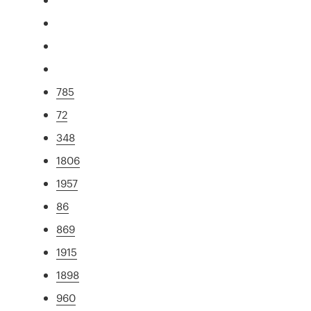
785
72
348
1806
1957
86
869
1915
1898
960