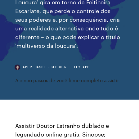
Loucura‘ gira em torno da Feiticeira
Escarlate, que perde o controle dos
seus poderes e, por consequência, cria
uma realidade alternativa onde tudo é
diferente – o que pode explicar o título
‘multiverso da loucura‘.
AMERICASOFTSGLPDX.NETLIFY.APP
A cinco passos de você filme completo assistir
Assistir Doutor Estranho dublado e
legendado online gratis. Sinopse;