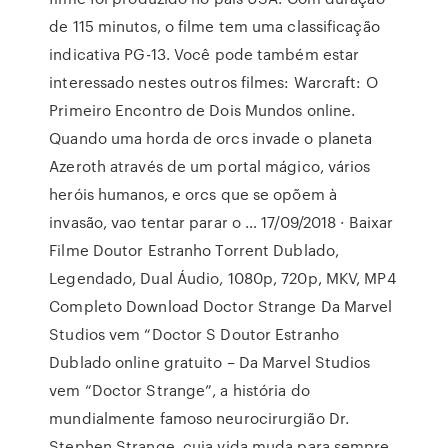
de 115 minutos, o filme tem uma classificação
indicativa PG-13. Você pode também estar
interessado nestes outros filmes: Warcraft: O
Primeiro Encontro de Dois Mundos online.
Quando uma horda de orcs invade o planeta
Azeroth através de um portal mágico, vários
heróis humanos, e orcs que se opõem à
invasão, vao tentar parar o … 17/09/2018 · Baixar
Filme Doutor Estranho Torrent Dublado,
Legendado, Dual Áudio, 1080p, 720p, MKV, MP4
Completo Download Doctor Strange Da Marvel
Studios vem “Doctor S Doutor Estranho
Dublado online gratuito – Da Marvel Studios
vem “Doctor Strange”, a história do
mundialmente famoso neurocirurgião Dr.
Stephen Strange, cuja vida muda para sempre