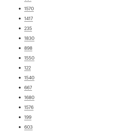
1570
1417
235
1830
898
1550
122
1540
667
1680
1576
199
603