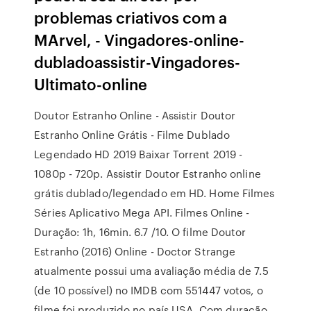
problemas criativos com a
MArvel, - Vingadores-online-
dubladoassistir-Vingadores-
Ultimato-online
Doutor Estranho Online - Assistir Doutor
Estranho Online Grátis - Filme Dublado
Legendado HD 2019 Baixar Torrent 2019 -
1080p - 720p. Assistir Doutor Estranho online
grátis dublado/legendado em HD. Home Filmes
Séries Aplicativo Mega API. Filmes Online -
Duração: 1h, 16min. 6.7 /10. O filme Doutor
Estranho (2016) Online - Doctor Strange
atualmente possui uma avaliação média de 7.5
(de 10 possível) no IMDB com 551447 votos, o
filme foi produzido no país USA. Com duração