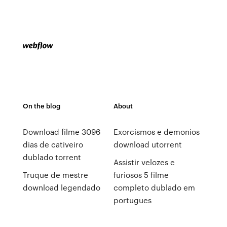
On the blog
About
Download filme 3096
Exorcismos e demonios
dias de cativeiro
download utorrent
dublado torrent
Assistir velozes e
Truque de mestre
furiosos 5 filme
download legendado
completo dublado em
portugues