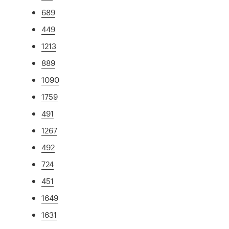
689
449
1213
889
1090
1759
491
1267
492
724
451
1649
1631