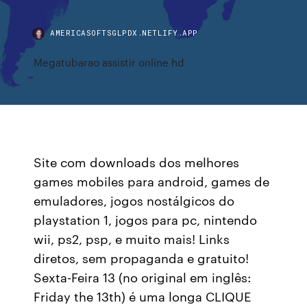
AMERICASOFTSGLPDX.NETLIFY.APP
Megatubarao assistir online hd
Site com downloads dos melhores
games mobiles para android, games de
emuladores, jogos nostálgicos do
playstation 1, jogos para pc, nintendo
wii, ps2, psp, e muito mais! Links
diretos, sem propaganda e gratuito!
Sexta-Feira 13 (no original em inglês:
Friday the 13th) é uma longa CLIQUE