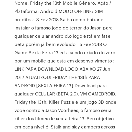
Nome: Friday the 13th Mobile Gênero: Ação /
Plataforma: Android MODO OFFLINE: SIM
creditos: 3 Fev 2018 Saiba como baixar e
instalar o famoso jogo de terror do Jason para
qualquer celular android,o jogo está em fase
beta porém já bem evoluido 15 Fev 2018 O
Game Sexta-Feira 13 esta sendo criado do zero
por um mobile que esta em desenvolvimento :
LINK PARA DOWNLOAD LOGO ABAIXO 27 Jun
2017 ATUALIZOU! FRIDAY THE 13th PARA
ANDROID [SEXTA-FEIRA 13] Download para
qualquer CELULAR (BETA 2.0). VM GAMEDROID.
Friday the 13th: Killer Puzzle é um jogo 3D onde
você controla Jason Voorhees, o famoso serial
killer dos filmes de sexta-feira 13. Seu objetivo
em cada nível é Stalk and slay campers across