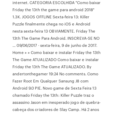
internet. CATEGORIA ESCOLHIDA "Como baixar
Friday the 13th the game para android 2018"
1.3K. JOGOS OFFLINE Sexta-feira 13: Killer
Puzzle finalmente chega no iOS e Android
nesta sexta-feira 13 OBVIAMENTE. Friday The
13th The Game Para Android. INSCREVA-SE NO
… 09/06/2017 · sexta-feira, 9 de junho de 2017.
Home » » Como baixar e instalar Friday the 13th
The Game ATUALIZADO Como baixar e instalar
Friday the 13th The Game ATUALIZADO. By
andertonthegamer 19:24 No comments. Como
Fazer Root Em Qualquer Sansung J8 com
Android 9.0 PIE. Novo game de Sexta Feira 13
chamado Friday the 13th: Killer Puzzle traz o
assassino Jason em inesperado jogo de quebra-
cabeça dos criadores de Slay Camp. Há 2 anos