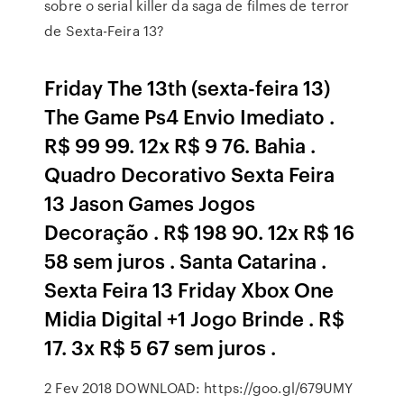
sobre o serial killer da saga de filmes de terror
de Sexta-Feira 13?
Friday The 13th (sexta-feira 13)
The Game Ps4 Envio Imediato .
R$ 99 99. 12x R$ 9 76. Bahia .
Quadro Decorativo Sexta Feira
13 Jason Games Jogos
Decoração . R$ 198 90. 12x R$ 16
58 sem juros . Santa Catarina .
Sexta Feira 13 Friday Xbox One
Midia Digital +1 Jogo Brinde . R$
17. 3x R$ 5 67 sem juros .
2 Fev 2018 DOWNLOAD: https://goo.gl/679UMY