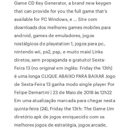
Game CD Key Generator, a brand new keygen
that can provide for you the full game that’s
available for PC Windows, e … Site com
downloads dos melhores games mobiles para
android, games de emuladores, jogos
nostálgicos do playstation 1, jogos para pc,
nintendo wii, ps2, psp, e muito mais! Links
diretos, sem propaganda e gratuito! Sexta-
Feira 13 (no original em inglês: Friday the 13th)
é uma longa CLIQUE ABAIXO PARA BAIXAR Jogo
de Sexta-Feira 13 ganha modo single player Por
Felipe Demartini | 23 de Maio de 2018 às 12h22
Em uma atualização marcada para chegar nesta
quinta-feira (24), Friday the 13th: The Game Um
diretório apk de jogos enriquecido com os
melhores jogos de estratégia, jogos arcade,