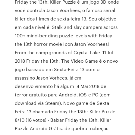
Friday the 13th: Killer Puzzle é um jogo 3D onde
você controla Jason Voorhees, o famoso serial
killer dos filmes de sexta-feira 13. Seu objetivo
em cada nível é Stalk and slay campers across
100+ mind-bending puzzle levels with Friday
the 13th horror movie icon Jason Voorhees!
From the campgrounds of Crystal Lake 11 Jul
2018 Friday the 13th: The Video Game é o novo
jogo baseado em Sexta-Feira 13 com o
assassino Jason Vorhees, já em
desenvolvimento há algum 4 Mai 2018 de
terror gratuito para Android, iOS e PC (com
download via Steam). Novo game de Sexta
Feira 13 chamado Friday the 13th: Killer Puzzle
8/10 (16 votos) - Baixar Friday the 13th: Killer
Puzzle Android Grátis. de quebra -cabeças