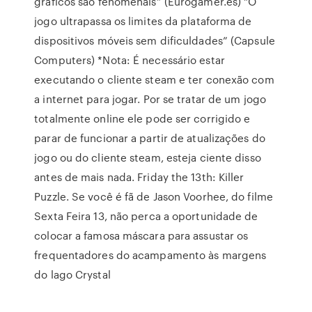
gráficos são fenomenais” (Eurogamer.es) “O
jogo ultrapassa os limites da plataforma de
dispositivos móveis sem dificuldades” (Capsule
Computers) *Nota: É necessário estar
executando o cliente steam e ter conexão com
a internet para jogar. Por se tratar de um jogo
totalmente online ele pode ser corrigido e
parar de funcionar a partir de atualizações do
jogo ou do cliente steam, esteja ciente disso
antes de mais nada. Friday the 13th: Killer
Puzzle. Se você é fã de Jason Voorhee, do filme
Sexta Feira 13, não perca a oportunidade de
colocar a famosa máscara para assustar os
frequentadores do acampamento às margens
do lago Crystal