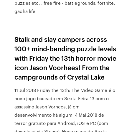
puzzles etc. . free fire - battlegrounds, fortnite,
gacha life
Stalk and slay campers across
100+ mind-bending puzzle levels
with Friday the 13th horror movie
icon Jason Voorhees! From the
campgrounds of Crystal Lake
11 Jul 2018 Friday the 13th: The Video Game é o
novo jogo baseado em Sexta-Feira 13 com o
assassino Jason Vorhees, já em
desenvolvimento há algum 4 Mai 2018 de
terror gratuito para Android, iOS e PC (com
download via Steam). Novo game de Sexta