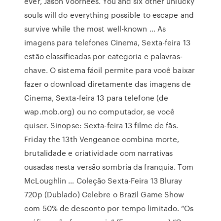
ever, Jason Voorhees. You and six other unlucky
souls will do everything possible to escape and
survive while the most well-known … As
imagens para telefones Cinema, Sexta-feira 13
estão classificadas por categoria e palavras-
chave. O sistema fácil permite para você baixar
fazer o download diretamente das imagens de
Cinema, Sexta-feira 13 para telefone (de
wap.mob.org) ou no computador, se você
quiser. Sinopse: Sexta-feira 13 filme de fãs.
Friday the 13th Vengeance combina morte,
brutalidade e criatividade com narrativas
ousadas nesta versão sombria da franquia. Tom
McLoughlin … Coleção Sexta-Feira 13 Bluray
720p (Dublado) Celebre o Brazil Game Show
com 50% de desconto por tempo limitado. “Os