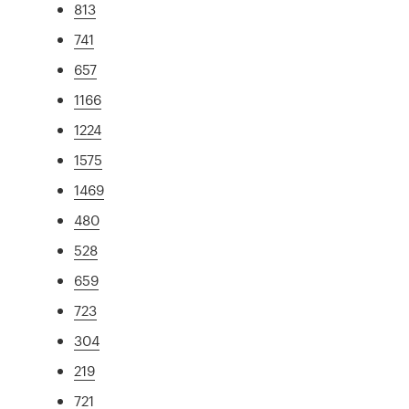
813
741
657
1166
1224
1575
1469
480
528
659
723
304
219
721