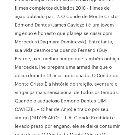
filmes completos dublados 2018 - filmes de
ação dublado part 2. O Conde de Monte Cristo
Edmond Dantes (James Caviezel) é um jovem
ingênuo e honesto que planeja se casar com
Mercedes (Dagmara Dominczyk). Entretanto,
sua vida desmorona quando Fernand (Guy
Pearce), seu melhor amigo que também cobiça
Mercedes, lhe prepara uma armadilha que o
deixa durante 13 anos aprisionado. O Conde de
Monte Cristo È a história de traição, aventura e
vingança mais sensacional de todos os tempos.
Quando o audacioso Edmond Dantes (JIM
CAVIEZEL – Olhar de Anjo) é traído por seu
amigo (GUY PEARCE – L.A. Cidade Proibida) e
levado preso por engano, ele se deixa consumir
pelo desejo O Conde de Monte Cristo #O