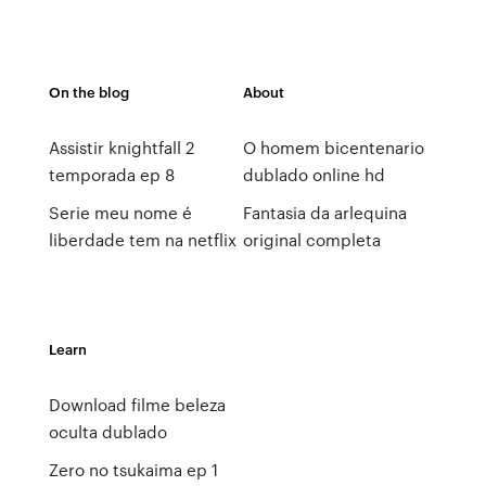
On the blog
About
Assistir knightfall 2
O homem bicentenario
temporada ep 8
dublado online hd
Serie meu nome é
Fantasia da arlequina
liberdade tem na netflix
original completa
Learn
Download filme beleza
oculta dublado
Zero no tsukaima ep 1