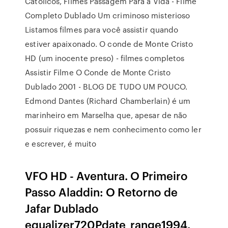
Catolicos, Filmes Passagem Para a Vida - Filme
Completo Dublado Um criminoso misterioso
Listamos filmes para você assistir quando
estiver apaixonado. O conde de Monte Cristo
HD (um inocente preso) - filmes completos
Assistir Filme O Conde de Monte Cristo
Dublado 2001 - BLOG DE TUDO UM POUCO.
Edmond Dantes (Richard Chamberlain) é um
marinheiro em Marselha que, apesar de não
possuir riquezas e nem conhecimento como ler
e escrever, é muito
VFO HD - Aventura. O Primeiro
Passo Aladdin: O Retorno de
Jafar Dublado
equalizer720Pdate_range1994.