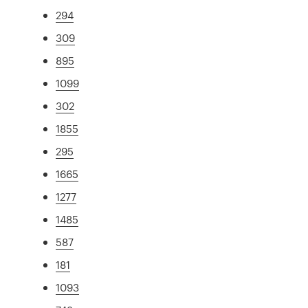
294
309
895
1099
302
1855
295
1665
1277
1485
587
181
1093