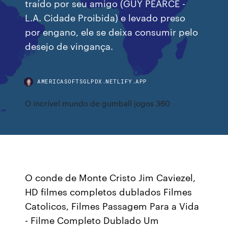
traído por seu amigo (GUY PEARCE -
L.A. Cidade Proibida) e levado preso
por engano, ele se deixa consumir pelo
desejo de vingança.
AMERICASOFTSGLPDX.NETLIFY.APP
O incrível mundo de gumball jogos 360
O conde de Monte Cristo Jim Caviezel,
HD filmes completos dublados Filmes
Catolicos, Filmes Passagem Para a Vida
- Filme Completo Dublado Um