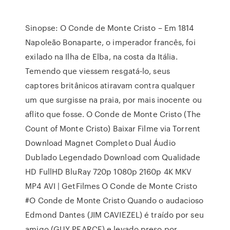
Sinopse: O Conde de Monte Cristo – Em 1814
Napoleão Bonaparte, o imperador francês, foi
exilado na Ilha de Elba, na costa da Itália.
Temendo que viessem resgatá-lo, seus
captores britânicos atiravam contra qualquer
um que surgisse na praia, por mais inocente ou
aflito que fosse. O Conde de Monte Cristo (The
Count of Monte Cristo) Baixar Filme via Torrent
Download Magnet Completo Dual Áudio
Dublado Legendado Download com Qualidade
HD FullHD BluRay 720p 1080p 2160p 4K MKV
MP4 AVI | GetFilmes O Conde de Monte Cristo
#O Conde de Monte Cristo Quando o audacioso
Edmond Dantes (JIM CAVIEZEL) é traído por seu
amigo (GUY PEARCE) e levado preso por