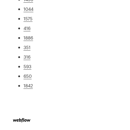
1044
1575
416
1886
351
316
593
650
1842